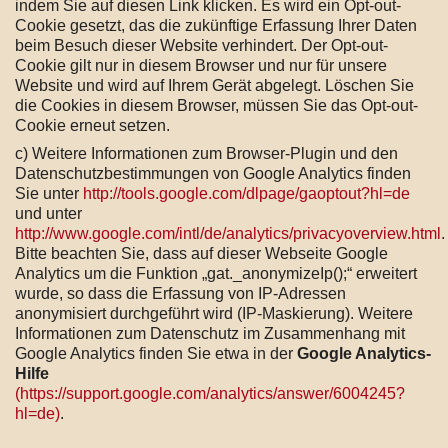
indem Sie auf diesen Link klicken. Es wird ein Opt-out-
Cookie gesetzt, das die zukünftige Erfassung Ihrer Daten
beim Besuch dieser Website verhindert. Der Opt-out-
Cookie gilt nur in diesem Browser und nur für unsere
Website und wird auf Ihrem Gerät abgelegt. Löschen Sie
die Cookies in diesem Browser, müssen Sie das Opt-out-
Cookie erneut setzen.
c) Weitere Informationen zum Browser-Plugin und den
Datenschutzbestimmungen von Google Analytics finden
Sie unter
http://tools.google.com/dlpage/gaoptout?hl=de
und unter
http://www.google.com/intl/de/analytics/privacyoverview.html
.
Bitte beachten Sie, dass auf dieser Webseite Google
Analytics um die Funktion „gat._anonymizeIp();“ erweitert
wurde, so dass die Erfassung von IP-Adressen
anonymisiert durchgeführt wird (IP-Maskierung). Weitere
Informationen zum Datenschutz im Zusammenhang mit
Google Analytics finden Sie etwa in der
Google Analytics-
Hilfe
(https://support.google.com/analytics/answer/6004245?
hl=de)
.