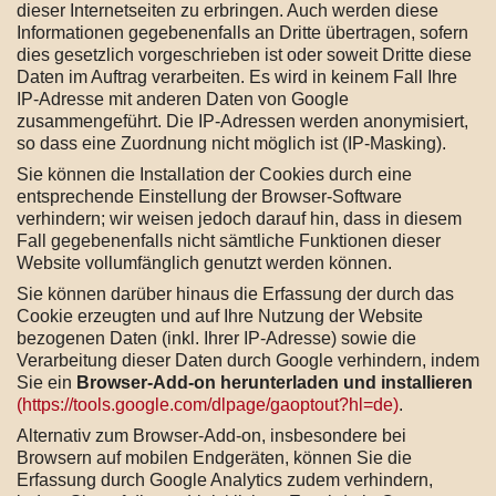
dieser Internetseiten zu erbringen. Auch werden diese
Informationen gegebenenfalls an Dritte übertragen, sofern
dies gesetzlich vorgeschrieben ist oder soweit Dritte diese
Daten im Auftrag verarbeiten. Es wird in keinem Fall Ihre
IP-Adresse mit anderen Daten von Google
zusammengeführt. Die IP-Adressen werden anonymisiert,
so dass eine Zuordnung nicht möglich ist (IP-Masking).
Sie können die Installation der Cookies durch eine
entsprechende Einstellung der Browser-Software
verhindern; wir weisen jedoch darauf hin, dass in diesem
Fall gegebenenfalls nicht sämtliche Funktionen dieser
Website vollumfänglich genutzt werden können.
Sie können darüber hinaus die Erfassung der durch das
Cookie erzeugten und auf Ihre Nutzung der Website
bezogenen Daten (inkl. Ihrer IP-Adresse) sowie die
Verarbeitung dieser Daten durch Google verhindern, indem
Sie ein
Browser-Add-on herunterladen und installieren
(https://tools.google.com/dlpage/gaoptout?hl=de)
.
Alternativ zum Browser-Add-on, insbesondere bei
Browsern auf mobilen Endgeräten, können Sie die
Erfassung durch Google Analytics zudem verhindern,