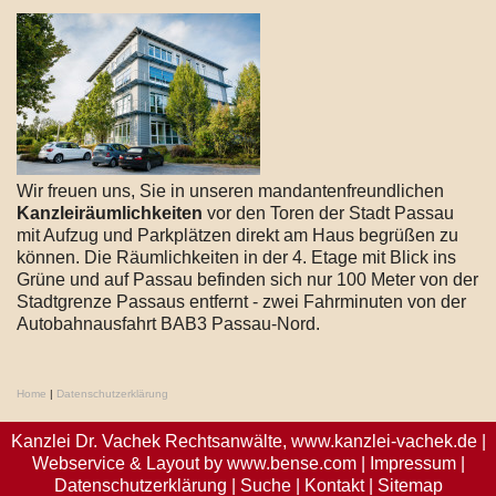
Wir freuen uns, Sie in unseren mandantenfreundlichen
Kanzleiräumlichkeiten
vor den Toren der Stadt Passau
mit Aufzug und Parkplätzen direkt am Haus begrüßen zu
können. Die Räumlichkeiten in der 4. Etage mit Blick ins
Grüne und auf Passau befinden sich nur 100 Meter von der
Stadtgrenze Passaus entfernt - zwei Fahrminuten von der
Autobahnausfahrt BAB3 Passau-Nord.
Home
|
Datenschutzerklärung
Kanzlei Dr. Vachek Rechtsanwälte,
www.kanzlei-vachek.de
|
Webservice & Layout by
www.bense.com
|
Impressum
|
Datenschutzerklärung
|
Suche
|
Kontakt
|
Sitemap