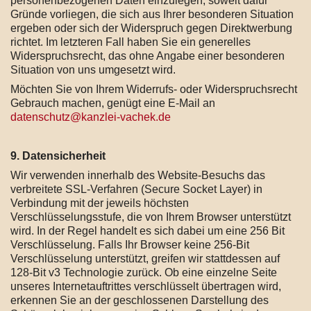
personenbezogenen Daten einzulegen, soweit dafür
Gründe vorliegen, die sich aus Ihrer besonderen Situation
ergeben oder sich der Widerspruch gegen Direktwerbung
richtet. Im letzteren Fall haben Sie ein generelles
Widerspruchsrecht, das ohne Angabe einer besonderen
Situation von uns umgesetzt wird.
Möchten Sie von Ihrem Widerrufs- oder Widerspruchsrecht
Gebrauch machen, genügt eine E-Mail an
datenschutz@kanzlei-vachek.de
9. Datensicherheit
Wir verwenden innerhalb des Website-Besuchs das
verbreitete SSL-Verfahren (Secure Socket Layer) in
Verbindung mit der jeweils höchsten
Verschlüsselungsstufe, die von Ihrem Browser unterstützt
wird. In der Regel handelt es sich dabei um eine 256 Bit
Verschlüsselung. Falls Ihr Browser keine 256-Bit
Verschlüsselung unterstützt, greifen wir stattdessen auf
128-Bit v3 Technologie zurück. Ob eine einzelne Seite
unseres Internetauftrittes verschlüsselt übertragen wird,
erkennen Sie an der geschlossenen Darstellung des