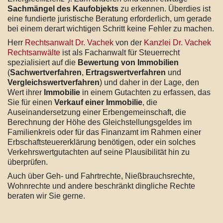
Sachmängel des Kaufobjekts
zu erkennen. Überdies ist
eine fundierte juristische Beratung erforderlich, um gerade
bei einem derart wichtigen Schritt keine Fehler zu machen.
Herr
Rechtsanwalt Dr. Vachek
von der
Kanzlei Dr. Vachek
Rechtsanwälte
ist als Fachanwalt für Steuerrecht
spezialisiert auf die
Bewertung von Immobilien
(
Sachwertverfahren
,
Ertragswertverfahren
und
Vergleichswertverfahren
) und daher in der Lage, den
Wert ihrer
Immobilie
in einem Gutachten zu erfassen, das
Sie für einen
Verkauf einer Immobilie
, die
Auseinandersetzung einer Erbengemeinschaft, die
Berechnung der Höhe des Gleichstellungsgeldes im
Familienkreis oder für das Finanzamt im Rahmen einer
Erbschaftsteuererklärung benötigen, oder ein solches
Verkehrswertgutachten auf seine Plausibilität hin zu
überprüfen.
Auch über Geh- und Fahrtrechte, Nießbrauchsrechte,
Wohnrechte und andere beschränkt dingliche Rechte
beraten wir Sie gerne.