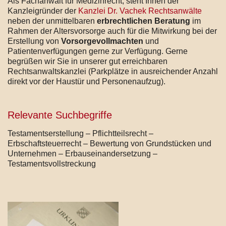
Als Fachanwalt für Medizinrecht, steht Ihnen der
Kanzleigründer der
Kanzlei Dr. Vachek Rechtsanwälte
neben der unmittelbaren
erbrechtlichen Beratung
im
Rahmen der Altersvorsorge auch für die Mitwirkung bei der
Erstellung von
Vorsorgevollmachten
und
Patientenverfügungen gerne zur Verfügung. Gerne
begrüßen wir Sie in unserer gut erreichbaren
Rechtsanwaltskanzlei (Parkplätze in ausreichender Anzahl
direkt vor der Haustür und Personenaufzug).
Relevante Suchbegriffe
Testamentserstellung – Pflichtteilsrecht –
Erbschaftsteuerrecht – Bewertung von Grundstücken und
Unternehmen – Erbauseinandersetzung –
Testamentsvollstreckung