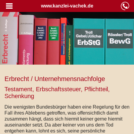
www.kanzlei-vachek.de
Erbrecht / Unternehmensnachfolge
Testament, Erbschaftssteuer, Pflichtteil,
Schenkung
Die wenigsten Bundesbürger haben eine Regelung für den
Fall ihres Ablebens getroffen, was offensichtlich damit
zusammen hängt, dass sich hiermit keiner gerne hiermit
auseinander setzt. Da aber keiner von uns dem Tod
entgehen kann, lohnt es sich, seine persönliche