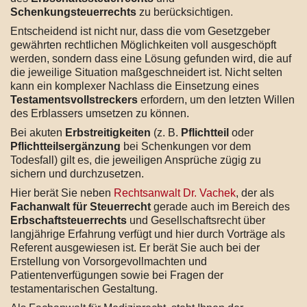
Schenkungsteuerrechts
zu berücksichtigen.
Entscheidend ist nicht nur, dass die vom Gesetzgeber
gewährten rechtlichen Möglichkeiten voll ausgeschöpft
werden, sondern dass eine Lösung gefunden wird, die auf
die jeweilige Situation maßgeschneidert ist. Nicht selten
kann ein komplexer Nachlass die Einsetzung eines
Testamentsvollstreckers
erfordern, um den letzten Willen
des Erblassers umsetzen zu können.
Bei akuten
Erbstreitigkeiten
(z. B.
Pflichtteil
oder
Pflichtteilsergänzung
bei Schenkungen vor dem
Todesfall) gilt es, die jeweiligen Ansprüche zügig zu
sichern und durchzusetzen.
Hier berät Sie neben
Rechtsanwalt Dr. Vachek
, der als
Fachanwalt für Steuerrecht
gerade auch im Bereich des
Erbschaftsteuerrechts
und Gesellschaftsrecht über
langjährige Erfahrung verfügt und hier durch Vorträge als
Referent ausgewiesen ist. Er berät Sie auch bei der
Erstellung von Vorsorgevollmachten und
Patientenverfügungen sowie bei Fragen der
testamentarischen Gestaltung.