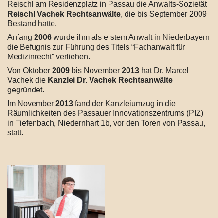
Reischl am Residenzplatz in Passau die Anwalts-Sozietät
Reischl Vachek Rechtsanwälte
, die bis September 2009
Bestand hatte.
Anfang
2006
wurde ihm als erstem Anwalt in Niederbayern
die Befugnis zur Führung des Titels “Fachanwalt für
Medizinrecht” verliehen.
Von Oktober
2009
bis November
2013
hat Dr. Marcel
Vachek die
Kanzlei Dr. Vachek Rechtsanwälte
gegründet.
Im November
2013
fand der Kanzleiumzug in die
Räumlichkeiten des Passauer Innovationszentrums (PIZ)
in Tiefenbach, Niedernhart 1b, vor den Toren von Passau,
statt.