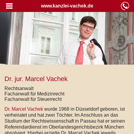
www.kanzlei-vachek.de
Dr. jur. Marcel Vachek
Rechtsanwalt
Fachanwalt für Medizinrecht
Fachanwalt für Steuerrecht
Dr. Marcel Vachek
wurde 1968 in Düsseldorf geboren, ist
verheiratet und hat zwei Töchter. Im Anschluss an das
Studium der Rechtswissenschaft in Passau hat er seinen
Referendardienst im Oberlandesgerichtsbezirk München
absolviert. Hierbei erzielte Dr. Marcel Vachek jeweils