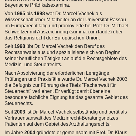
Bayerische Prädikatsexamina.
Von
1995
bis
1998
war Dr. Marcel Vachek als
Wissenschaftlicher Mitarbeiter an der Universität Passau
im Europarecht tätig und promovierte bei Prof. Dr. Michael
Schweitzer mit Auszeichnung (summa cum laude) über
das Religionsrecht der Europäischen Union.
Seit
1998
übt Dr. Marcel Vachek den Beruf des
Rechtsanwalts aus und spezialisierte sich von Beginn
seiner beruflichen Tätigkeit an auf die Rechtsgebiete des
Medizin- und Steuerrechts.
Nach Absolvierung der erforderlichen Lehrgänge,
Prüfungen und Praxisfälle wurde Dr. Marcel Vachek 2003
die Befugnis zur Führung des Titels "Fachanwalt für
Steuerrecht" verliehen. Er verfügt damit über eine
besondere fachliche Eignung für das gesamte Gebiet des
Steuerrechts.
Seit
2003
ist Dr. Marcel Vachek selbständig und berät als
Vertrauensanwalt des Medizinrecht-Beratungsnetzes
Patienten auf dem Gebiet des Arzthaftungsrechts.
Im Jahre
2004
gründete er gemeinsam mit Prof. Dr. Klaus