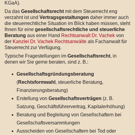
KGaA).
Da das
Gesellschaftsrecht
mit dem Steuerrecht eng
verzahnt ist und
Vertragsgestaltungen
daher immer auch
die steuerrechtliche Situation im Blick haben müssen, steht
Ihnen für eine
gesellschaftsrechtliche und steuerliche
Beratung
aus einer Hand
Rechtsanwalt Dr. Vachek
von
der
Kanzlei Dr. Vachek Rechtsanwälte
als Fachanwalt für
Steuerrecht zur Verfügung.
Typische Fragestellungen im
Gesellschaftsrecht
, in
denen wir Sie gerne beraten, sind z. B.:
Gesellschaftsgründungsberatung
(
Rechtsformwahl
, steuerliche Beratung,
Finanzierungsberatung)
Erstellung von
Gesellschaftsverträgen
(z. B.
Satzung, Geschäftsführervertrag, Kapitalerhöhung)
Beratung und Begleitung von Gesellschaftern bei
Gesellschaftsversammlungen
Ausscheiden von Gesellschaftern bei Tod oder