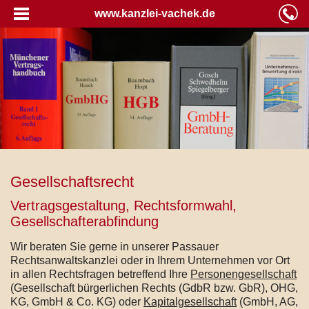
www.kanzlei-vachek.de
Gesellschaftsrecht
Vertragsgestaltung, Rechtsformwahl,
Gesellschafterabfindung
Wir beraten Sie gerne in unserer Passauer
Rechtsanwaltskanzlei oder in Ihrem Unternehmen vor Ort
in allen Rechtsfragen betreffend Ihre
Personengesellschaft
(Gesellschaft bürgerlichen Rechts (GdbR bzw. GbR), OHG,
KG, GmbH & Co. KG) oder
Kapitalgesellschaft
(GmbH, AG,