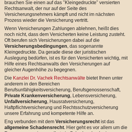
brauchen Sie einen auf das "Kleingedruckte" versierten
Rechtsanwalt, der nur auf der Seite des
Versicherungsnehmers kämpft und nicht im nächsten
Prozess wieder die Versicherung vertritt.
Wenn Versicherungen Zahlungen ablehnen, heißt dies
noch nicht, dass dem Versicherten keine Leistung zusteht.
Oft berufen sich Versicherungen dabei auf die
Versicherungsbedingungen
, das sogenannte
Kleingedruckte. Da gerade diese der juristischen
Auslegung bedürfen, ist es für den Versicherten wichtig, mit
Hilfe eines Rechtsanwalts den Versicherungen auf
gleicher Augenhöhe zu begegnen.
Die
Kanzlei Dr. Vachek Rechtsanwälte
bietet Ihnen unter
anderem in den Bereichen
Berufsunfähigkeitsversicherung, Berufsgenossenschaft,
Private Krankenversicherung
, Lebensversicherung,
Unfallversicherung
, Hausratversicherung,
Haftpflichtversicherung und Rechtsschutzversicherung
unsere Erfahrung und kompetente Hilfe an.
Eng verbunden mit dem
Versicherungsrecht
ist das
allgemeine Schadensrecht
. Hier geht es vor allem um die