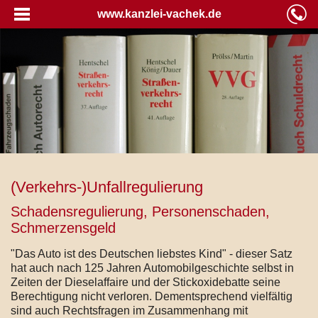
www.kanzlei-vachek.de
(Verkehrs-)Unfallregulierung
Schadensregulierung, Personenschaden,
Schmerzensgeld
"Das Auto ist des Deutschen liebstes Kind" - dieser Satz
hat auch nach 125 Jahren Automobilgeschichte selbst in
Zeiten der Dieselaffaire und der Stickoxidebatte seine
Berechtigung nicht verloren. Dementsprechend vielfältig
sind auch Rechtsfragen im Zusammenhang mit