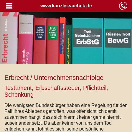
www.kanzlei-vachek.de
Erbrecht / Unternehmensnachfolge
Testament, Erbschaftssteuer, Pflichtteil,
Schenkung
Die wenigsten Bundesbürger haben eine Regelung für den
Fall ihres Ablebens getroffen, was offensichtlich damit
zusammen hängt, dass sich hiermit keiner gerne hiermit
auseinander setzt. Da aber keiner von uns dem Tod
entgehen kann, lohnt es sich, seine persönliche