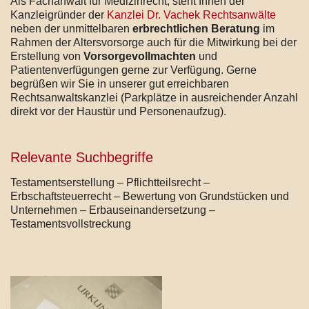
Als Fachanwalt für Medizinrecht, steht Ihnen der
Kanzleigründer der
Kanzlei Dr. Vachek Rechtsanwälte
neben der unmittelbaren
erbrechtlichen Beratung
im
Rahmen der Altersvorsorge auch für die Mitwirkung bei der
Erstellung von
Vorsorgevollmachten
und
Patientenverfügungen gerne zur Verfügung. Gerne
begrüßen wir Sie in unserer gut erreichbaren
Rechtsanwaltskanzlei (Parkplätze in ausreichender Anzahl
direkt vor der Haustür und Personenaufzug).
Relevante Suchbegriffe
Testamentserstellung – Pflichtteilsrecht –
Erbschaftsteuerrecht – Bewertung von Grundstücken und
Unternehmen – Erbauseinandersetzung –
Testamentsvollstreckung