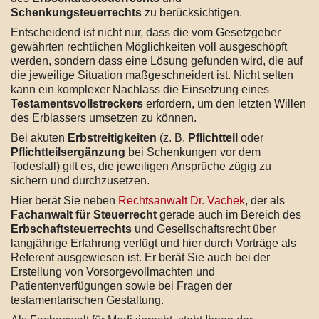
Schenkungsteuerrechts
zu berücksichtigen.
Entscheidend ist nicht nur, dass die vom Gesetzgeber
gewährten rechtlichen Möglichkeiten voll ausgeschöpft
werden, sondern dass eine Lösung gefunden wird, die auf
die jeweilige Situation maßgeschneidert ist. Nicht selten
kann ein komplexer Nachlass die Einsetzung eines
Testamentsvollstreckers
erfordern, um den letzten Willen
des Erblassers umsetzen zu können.
Bei akuten
Erbstreitigkeiten
(z. B.
Pflichtteil
oder
Pflichtteilsergänzung
bei Schenkungen vor dem
Todesfall) gilt es, die jeweiligen Ansprüche zügig zu
sichern und durchzusetzen.
Hier berät Sie neben
Rechtsanwalt Dr. Vachek
, der als
Fachanwalt für Steuerrecht
gerade auch im Bereich des
Erbschaftsteuerrechts
und Gesellschaftsrecht über
langjährige Erfahrung verfügt und hier durch Vorträge als
Referent ausgewiesen ist. Er berät Sie auch bei der
Erstellung von Vorsorgevollmachten und
Patientenverfügungen sowie bei Fragen der
testamentarischen Gestaltung.