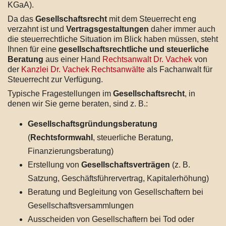
KGaA).
Da das
Gesellschaftsrecht
mit dem Steuerrecht eng
verzahnt ist und
Vertragsgestaltungen
daher immer auch
die steuerrechtliche Situation im Blick haben müssen, steht
Ihnen für eine
gesellschaftsrechtliche und steuerliche
Beratung
aus einer Hand
Rechtsanwalt Dr. Vachek
von
der
Kanzlei Dr. Vachek Rechtsanwälte
als Fachanwalt für
Steuerrecht zur Verfügung.
Typische Fragestellungen im
Gesellschaftsrecht
, in
denen wir Sie gerne beraten, sind z. B.:
Gesellschaftsgründungsberatung
(
Rechtsformwahl
, steuerliche Beratung,
Finanzierungsberatung)
Erstellung von
Gesellschaftsverträgen
(z. B.
Satzung, Geschäftsführervertrag, Kapitalerhöhung)
Beratung und Begleitung von Gesellschaftern bei
Gesellschaftsversammlungen
Ausscheiden von Gesellschaftern bei Tod oder