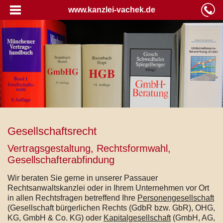
www.kanzlei-vachek.de
Gesellschaftsrecht
Vertragsgestaltung, Rechtsformwahl,
Gesellschafterabfindung
Wir beraten Sie gerne in unserer Passauer
Rechtsanwaltskanzlei oder in Ihrem Unternehmen vor Ort
in allen Rechtsfragen betreffend Ihre
Personengesellschaft
(Gesellschaft bürgerlichen Rechts (GdbR bzw. GbR), OHG,
KG, GmbH & Co. KG) oder
Kapitalgesellschaft
(GmbH, AG,