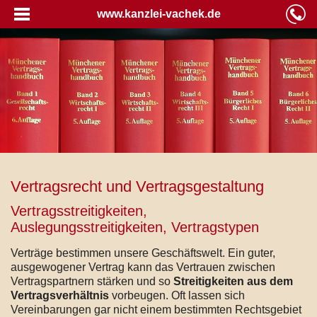
www.kanzlei-vachek.de
Vertragsrecht und Vertragsgestaltung
Vertragsstreitigkeiten,
Auslegungsstreitigkeiten, Vertragstypen
Verträge bestimmen unsere Geschäftswelt. Ein guter,
ausgewogener Vertrag kann das Vertrauen zwischen
Vertragspartnern stärken und so
Streitigkeiten aus dem
Vertragsverhältnis
vorbeugen. Oft lassen sich
Vereinbarungen gar nicht einem bestimmten Rechtsgebiet